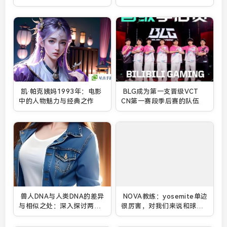
凯·帕克姨妈1993年：电影
BLG成为第一支晋级VCT
中的人物魅力与经典之作
CN第一赛段季后赛的队伍
兽人DNA与人类DNA的差异
NOVA教练：yosemite单边
与相似之处：深入探讨两者
很厉害，对我们来说和球球
基因结构的奥秘
一个量级