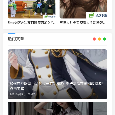
Emo做客ACL节目聊哥哥加入YB的起因
三年大片免费观看大全动漫版：2025年最新免费动漫影视资源推荐
热门文章
如何在互联网上找到《一家乱战2》免费高清在线播放资源？
点击了解！
20310 阅读 ，
02-27