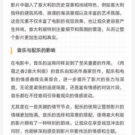
影片中融入了意大利的历史背景和地域特色，例如意大利
独特的建筑风格、浪漫的海滨景观以及丰富的艺术氛围，
这些元素不仅丰富了电影的视觉效果，也让观众更容易产
生共鸣。意大利版特别注重细节和氛围的营造，从而让整
个影片更加生动和真实。
音乐与配乐的影响
在电影中，音乐的运用同样起到了至关重要的作用。《肉
蔻之香2意大利版》的音乐由知名作曲家创作，配乐和电
影的情感曲线完美契合，进一步提升了影片的张力与深
度。无论是紧张的追逐场面，还是富有情感的对话片段，
音乐都在不经意间引导着观众的情感波动。
尤其是在一些关键的情节节点，配乐的使用让整部影片的
情绪更加饱满。音乐的选择和背景的搭配，使得意大利版
的影片拥有了一种特别的韵味，让观众在享受视觉冲击的
同时，也能够深刻感受到影片所要传达的情感和主题。