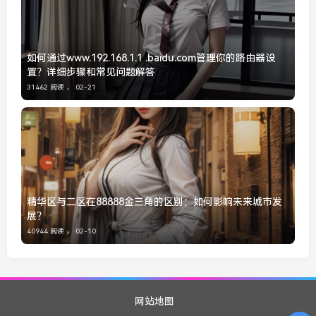
如何通过www.192.168.1.1 .baidu.com管理你的路由器设
置？详细步骤和常见问题解答
31462 阅读 ，
02-21
精华区与二区在88888金三角的区别：如何影响未来城市发
展？
40944 阅读 ，
02-10
网站地图