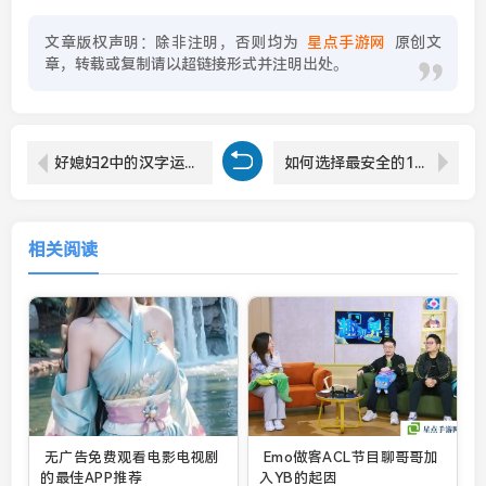
文章版权声明：除非注明，否则均为
星点手游网
原创文
章，转载或复制请以超链接形式并注明出处。
好媳妇2中的汉字运用：如何体现传统文化与人物性格的深刻结合？
如何选择最安全的18网站：避免隐私泄露与病毒攻击的最佳指南
相关阅读
无广告免费观看电影电视剧
Emo做客ACL节目聊哥哥加
的最佳APP推荐
入YB的起因