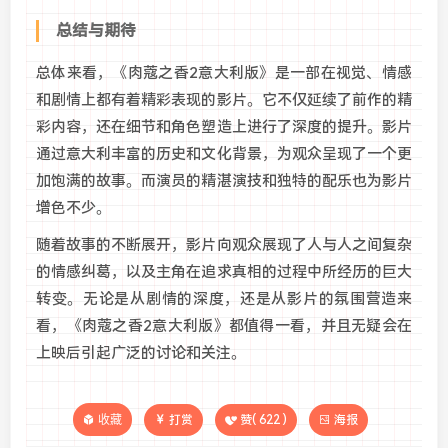
总结与期待
总体来看，《肉蔻之香2意大利版》是一部在视觉、情感
和剧情上都有着精彩表现的影片。它不仅延续了前作的精
彩内容，还在细节和角色塑造上进行了深度的提升。影片
通过意大利丰富的历史和文化背景，为观众呈现了一个更
加饱满的故事。而演员的精湛演技和独特的配乐也为影片
增色不少。
随着故事的不断展开，影片向观众展现了人与人之间复杂
的情感纠葛，以及主角在追求真相的过程中所经历的巨大
转变。无论是从剧情的深度，还是从影片的氛围营造来
看，《肉蔻之香2意大利版》都值得一看，并且无疑会在
上映后引起广泛的讨论和关注。
收藏
打赏
赞(
622
)
海报