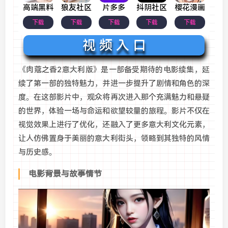
高端黑料
狼友社区
片多多
抖阴社区
樱花漫画
下载
下载
下载
下载
下载
视 频 入 口
《肉蔻之香2意大利版》是一部备受期待的电影续集，延
续了第一部的独特魅力，并进一步提升了剧情和角色的深
度。在这部影片中，观众将再次进入那个充满魅力和悬疑
的世界，体验一场与命运和欲望较量的旅程。影片不仅在
视觉效果上进行了优化，还融入了更多意大利文化元素，
让人仿佛置身于美丽的意大利街头，领略到其独特的风情
与历史感。
电影背景与故事情节