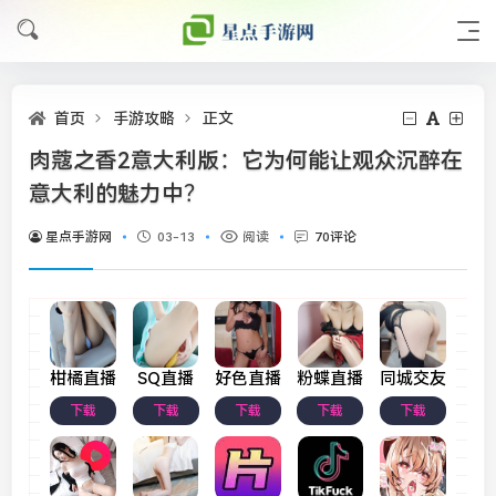
首页
手游攻略
正文
肉蔻之香2意大利版：它为何能让观众沉醉在
意大利的魅力中？
星点手游网
03-13
阅读
70评论
柑橘直播
SQ直播
好色直播
粉蝶直播
同城交友
下载
下载
下载
下载
下载