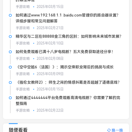
手游攻略
2025年03月15日
如何通过www.192.168.1.1 .baidu.com管理你的路由器设置？
详细步骤和常见问题解答
手游攻略
2025年02月21日
精华区与二区在88888金三角的区别：如何影响未来城市发展？
手游攻略
2025年02月10日
如何免费观看已满十八岁电视剧？五大免费获取途径分享！
手游攻略
2025年02月08日
《空中空姐6（法国）》：揭示空乘职业背后的挑战与成长
手游攻略
2025年03月09日
《强伦女教师2》：师生之间的情感纠葛是否超越了道德底线？
手游攻略
2025年03月15日
如何通过4444444平台免费观看高清电视剧？你需要了解的完
整指南
手游攻略
2025年02月22日
随便看看
换一换