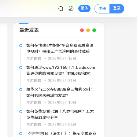
登录
繁体
注册
最近发表
如何在“姐姐片多多”平台免费观看高清
电视剧？揭秘无广告追剧的最佳体验
手游攻略
2025年03月15日
如何通过www.192.168.1.1 .baidu.com
管理你的路由器设置？详细步骤和常见
问题解答
手游攻略
2025年02月21日
精华区与二区在88888金三角的区别：
如何影响未来城市发展？
手游攻略
2025年02月10日
如何免费观看已满十八岁电视剧？五大
免费获取途径分享！
手游攻略
2025年02月08日
《空中空姐6（法国）》：揭示空乘职业