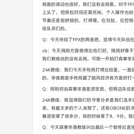
局面的调动也很好，我们没有丢局面，对于F
上头了，但拆包时间还算充裕，个人操作也较
节奏还是挺舒服的，打得慢，在拉扯，在控图
信队员们的。
Q：今天终结了FPX的两连胜，觉得今天队伍
cb：今天残局方面做得比他们好。残局好像
我们教练说的没有丢局。可能一开始打森寒冬
24K教练：我们今天手枪局打得比较差，一
的。毕竟都是手枪局赢了顺风经济各方面好打
Q：刚刚你说森寒冬港是进攻图，但两边队伍
24K教练：我觉得我们防守拿分多是我们选手
杀，有着太多的个人发挥了，还有OBONE
赛进攻拿了很多分，有的时候拿了8、9分。
Q：今天森寒冬港教练叫出最后一个暂停后直