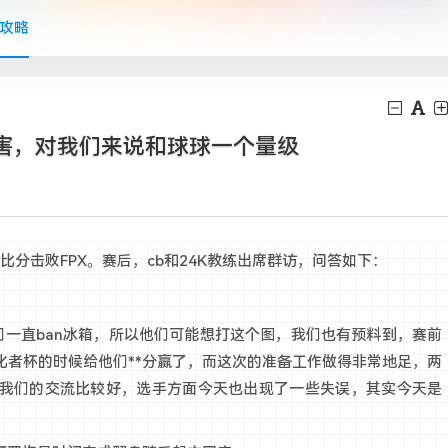
攻略
很厉害，对我们来说和球球一个量级
-0的比分击败FPX。赛后，cb和24K教练出席群访，问答如下：
我们一直ban冰箱，所以他们可能想打这个图，我们也有预料到，赛前
化者杯的时候给他们**分赢了，而这次的准备工作做得非常地足，两
我们的交流比较好，选手方面今天也出现了一些失误，其实今天是