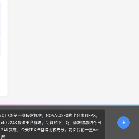
5VCT CN第一赛段常规赛，NOVA以2-0的比分击败FPX。
cb和24K教练出席群访，问答如下：Q：请教练总结今日
24K教练：今天FPX准备得比较充分。前面我们一直ban
，所