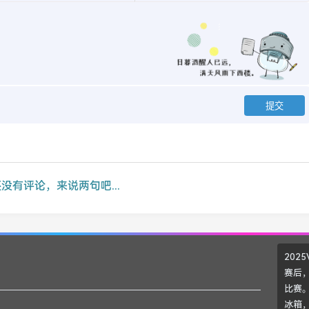
没有评论，来说两句吧...
202
赛后，
比赛。
冰箱