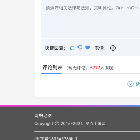
快捷回复：
表情：
评论列表
（暂无评论，
5777
人围观）
还
网站地图
Copyright
2015-2024
星点手游网.
浙ICP备16034576号-1