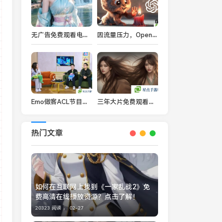
无广告免费观看电影电视剧的最佳APP推荐
因流量压力，OpenAI 暂时禁用 Sora 新用户的视频生成功能
Emo做客ACL节目聊哥哥加入YB的起因
三年大片免费观看大全动漫版：2025年最新免费动漫影视资源推荐
热门文章
如何在互联网上找到《一家乱战2》免
费高清在线播放资源？点击了解！
20323 阅读 ，
02-27