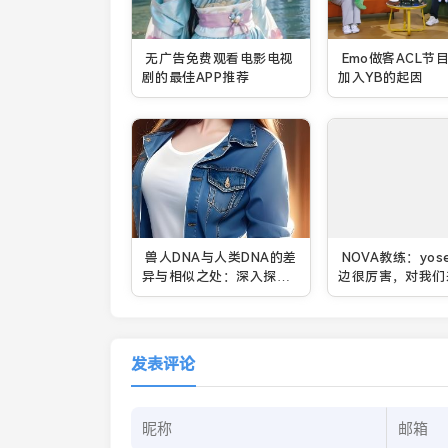
无广告免费观看电影电视
Emo做客ACL节
剧的最佳APP推荐
加入YB的起因
兽人DNA与人类DNA的差
NOVA教练：yose
异与相似之处：深入探讨
边很厉害，对我们
两者基因结构的奥秘
球球一个量级
发表评论