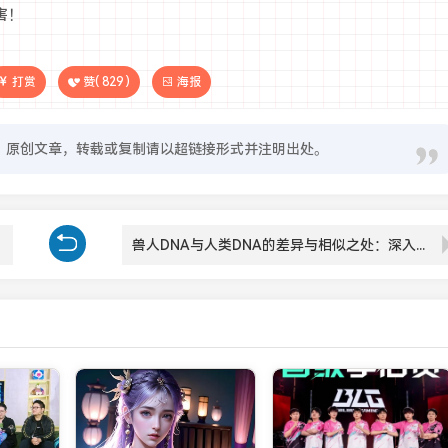
害！
打赏
赞(
829
)
海报
原创文章，转载或复制请以超链接形式并注明出处。
兽人DNA与人类DNA的差异与相似之处：深入探讨两者基因结构的奥秘