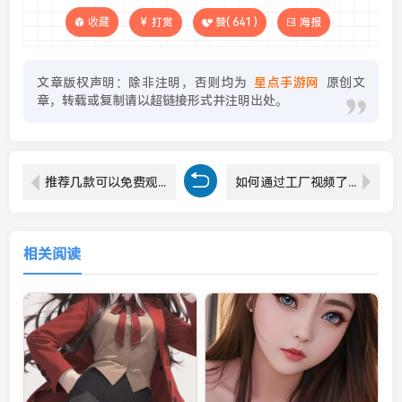
收藏
打赏
赞(
641
)
海报
文章版权声明：除非注明，否则均为
星点手游网
原创文
章，转载或复制请以超链接形式并注明出处。
推荐几款可以免费观看电视剧的优质App，让你畅享精彩剧集
如何通过工厂视频了解果冻的制造过程及其质量控制
相关阅读