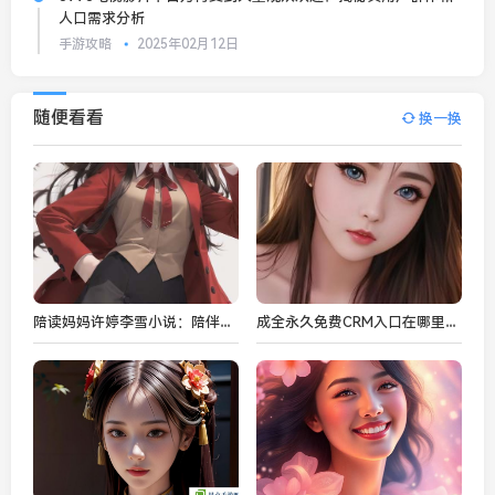
人口需求分析
手游攻略
2025年02月12日
随便看看
换一换
陪读妈妈许婷李雪小说：陪伴孩子成长，母亲的心路历程与教育的深刻思考
成全永久免费CRM入口在哪里？如何快速进入并使用该系统？