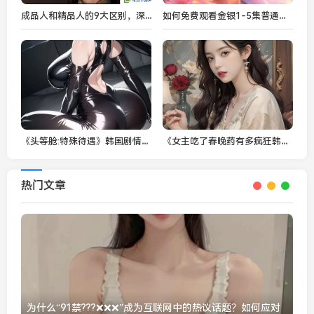
成品人和精品人的9大区别，深度剖析二者的差异与特点
如何免费观看金银1-5集普通话版？揭秘金银1-5集剧情与观众关注点！
《头等舱:特殊待遇》韩国剧情深度解析：这部剧背后的社会隐喻你看懂了吗？
《女主吃了春晚药有多疯狂韩剧》：药物改变命运，疯狂背后的真实意义
热门文章
为什么“91禁???❌❌❌”成为互联网中的热议话题？如何应对