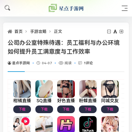
首页
手游攻略
正文
公司办公室特殊待遇：员工福利与办公环境
如何提升员工满意度与工作效率
星点手游网
04-07
阅读
1评论
柑橘直播
SQ直播
好色直播
粉蝶直播
同城交友
下载
下载
下载
下载
下载