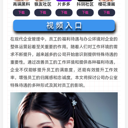
高端黑料
狼友社区
片多多
抖阴社区
樱花漫画
下载
下载
下载
下载
下载
视 频 入 口
在现代企业管理中，员工的福利待遇与办公环境对企业的
整体运营起着至关重要的作用。随着人们对工作环境的需
求不断提升，越来越多的公司开始意识到提供特殊待遇的
重要性。通过改善员工的工作环境和提供各种福利待遇，
企业不仅能够提升员工的满意度，还能有效提升工作效
率，增强员工的归属感和忠诚度。本文将探讨公司办公室
特殊待遇的多种形式及其对员工的影响。