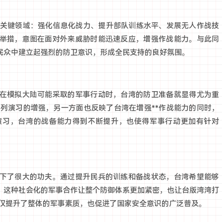
几个关键领域：强化信息化战力、提升部队训练水平、发展无人作战技
举措，意图在面对外来威胁时能迅速反应，增强作战能力。与此同
在民众中建立起强烈的防卫意识，形成全民支持的良好氛围。
在模拟大陆可能采取的军事行动时，台湾的防卫准备就显得尤为重
系列演习的增强，另一方面也反映了台湾在增强**作战能力的同时，
演习，台湾的战备能力得到不断提升，也使得军事行动更加有针对
下了很大的功夫。通过提升民兵的训练和备战状态，台湾希望能够
战。这种社会化的军事合作让整个防御体系更加紧密，也让台版湾湾打
不仅提升了整体的军事素质，也促进了国家安全意识的广泛普及。