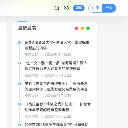
登录
繁体
注册
最近发表
免费A漫资源大全- 禁漫天堂，带你探索
最新热门内容
手游攻略
2026年01月06日
“性一交一乱一精一品”如何解读？深入
探讨性行为与人际关系的多维理解
手游攻略
2026年07月22日
电影《需要爸爸播种美国》：家庭关系
的深刻探讨与现代社会父亲角色的转变
手游攻略
2026年07月22日
《高压监狱3:终极之战》法国：一部融合
动作与悬疑的经典监狱电影
手游攻略
2026年07月22日
如何在2025年免费观看金银1-5普通话