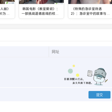
真人版》
韩国电影《教室爱欲》：
《特殊的急诊室待遇
片为何
一部挑战道德底线的校园
2》：急诊室中的故事与医
禁忌电影，是否值得观
患关系，如何影响患者生
看？
命与情感？