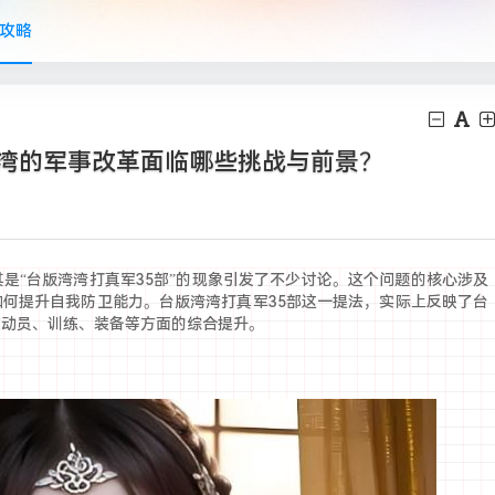
攻略
台湾的军事改革面临哪些挑战与前景？
是“台版湾湾打真军35部”的现象引发了不少讨论。这个问题的核心涉及
何提升自我防卫能力。台版湾湾打真军35部这一提法，实际上反映了台
在动员、训练、装备等方面的综合提升。