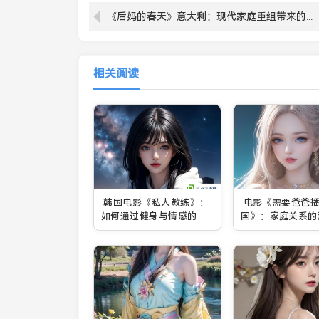
《后妈的春天》意大利：现代家庭重组带来的情感挑战与社会反思
相关阅读
韩国电影《私人教练》：
电影《需要爸爸
如何通过健身与情感的交
国》：家庭关系的
织走向自我救赎？
讨与现代社会父亲
转变