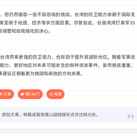
，但仍然面临一些不容忽视的挑战。台湾的防卫能力依赖于国际支
展受限于地理、经济等多方面因素。尽管如此，台版湾湾打真军35
断调整和自我强化的决心。
为台湾带来更强的防卫能力，也有助于提升其国际地位。随着军事改
能力，更好地应对未来可能发生的各种突发事件。虽然挑战重重，
事建设正朝着更为稳固和高效的方向发展。
打赏
赞(
647
)
海报
原创文章，转载或复制请以超链接形式并注明出处。