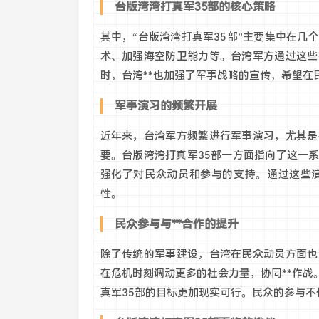
台版湾湾打真军35部的核心策略
其中，“台版湾湾打真军35部”主要集中在
术、加强海空防卫能力等。台湾军方通过这些
时，台湾**也加强了军事战略的宣传，希望
军事演习的频繁开展
近年来，台湾军方频繁进行军事演习，尤其是
要。台版湾湾打真军35部一方面指向了这一
强化了对民众动员和参与的支持。通过这些
性。
民众参与与**合作的提升
除了传统的军事建设，台湾在民众动员方面也
在危机时刻调动更多的社会力量，协同**作
真军35部的目标更加现实可行。民众的参与