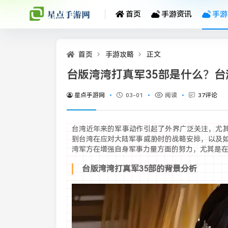
首页
手游资讯
手游
首页
手游攻略
正文
台版湾湾打真军35部是什么？
星点手游网
03-01
阅读
37评论
台湾近年来的军事动作引起了外界广泛关注，尤其
到台湾在应对大陆军事威胁时的战略安排，以及如
湾军方在增强自身军事力量方面的努力，尤其是
台版湾湾打真军35部的背景分析