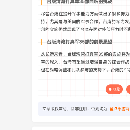
台版湾湾打真军35部面临的挑战
尽管台湾在提升军事能力方面做出了很多努力
持，尤其是与美国的军事合作。台湾的军力发
部的实施仍然展现了台湾在面对外部压力时不
台版湾湾打真军35部的前景展望
从长远来看，台版湾湾打真军35部的实施将
革的深入，台湾有望通过增强自身的综合作战
但在战略调整和民众参与的支持下，台湾的军
收藏
文章版权声明：除非注明，否则均为
星点手游网