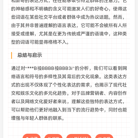
和新奇的表达方式，往往能够吸引特定群体的注意力。它
的神秘感和不明确的含义可能激发人们的好奇心，使得这
些词语在某些社交平台或者群体中成为热议话题。然而，
由于其并非普遍理解的语言表达，它可能不会被所有人所
接受或理解，尤其是在更为传统或严谨的语境中，这种类
型的词语可能显得格格不入。
总结与启示
通过对“***B槡BBBB槡BBB3i”的分析，我们可以看到网
络语言和符号的多样性及其背后的文化现象。这类表达方
式的出现不仅体现了个性化表达的需求，也揭示了现代社
交和娱乐文化的多元化趋势。对于品牌营销者、内容创作
者以及网络文化爱好者来说，理解这些独特的表达方式，
可以帮助他们更好地融入到当下的流行趋势中，同时也能
增强与年轻人群体的联系。