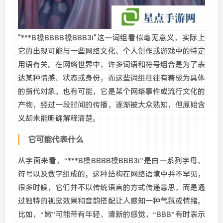
"***B槡BBBB槡BBB3i"这一词组看似毫无意义，实际上
它的出现可能与一些网络文化、个人创作或游戏中的特定
用语有关。在网络世界中，许多词语和符号组合是为了表
达某种情感、状态或身份，而这些词组往往有着极为具体
的指代对象。也有可能，它是某个网络事件或流行文化的
产物，经过一段时间的传播，逐渐被大众熟知，但原始含
义却未能明确解释清楚。
它可能代表什么
从字面来看，“***B槡BBBB槡BBB3i”是由一系列字母、
符号以及数字组成的。这种结构在网络语境中并不罕见，
很多时候，它们并不以传统语言的方式传递意思，而是通
过独特的视觉效果和音韵搭配让人感知一种气氛或情绪。
比如，“嫩”可能带有年轻、清新的感觉，“BBB”有时表示