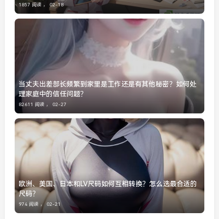
1857 阅读 ，
02-18
当丈夫出差部长频繁到家里是工作还是有其他秘密？如何处
理家庭中的信任问题？
82611 阅读 ，
02-27
欧洲、美国、日本和LV尺码如何互相转换？怎么选最合适的
尺码？
974 阅读 ，
02-21