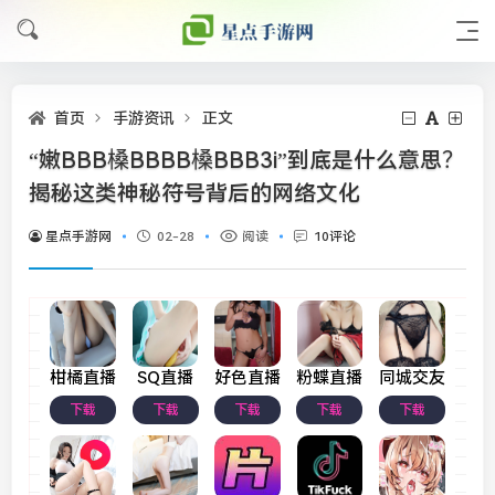
首页
手游资讯
正文
“嫩BBB槡BBBB槡BBB3i”到底是什么意思？
揭秘这类神秘符号背后的网络文化
星点手游网
02-28
阅读
10评论
柑橘直播
SQ直播
好色直播
粉蝶直播
同城交友
下载
下载
下载
下载
下载